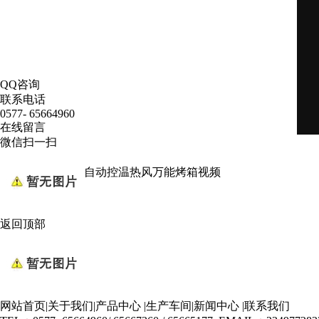
QQ咨询
联系电话
0577- 65664960
在线留言
微信扫一扫
下一条
:
QF-610D自动控温热风万能烤箱视频
返回顶部
网站首页
|
关于我们
|
产品中心
|
生产车间
|
新闻中心
|
联系我们